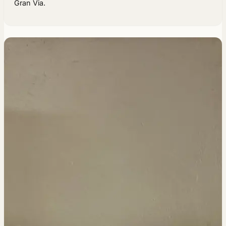
Gran Via.