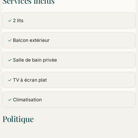
Services inclus
2 lits
Balcon extérieur
Salle de bain privée
TV à écran plat
Climatisation
Politique