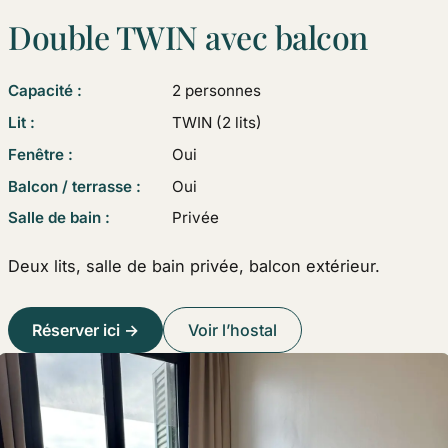
Double TWIN avec balcon
Capacité :
2 personnes
Lit :
TWIN (2 lits)
Fenêtre :
Oui
Balcon / terrasse :
Oui
Salle de bain :
Privée
Deux lits, salle de bain privée, balcon extérieur.
Réserver ici →
Voir l’hostal