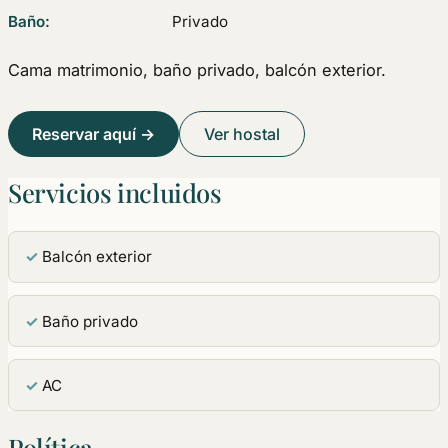
Baño:
Privado
Cama matrimonio, baño privado, balcón exterior.
Reservar aquí →
Ver hostal
Servicios incluidos
Balcón exterior
Baño privado
AC
Política