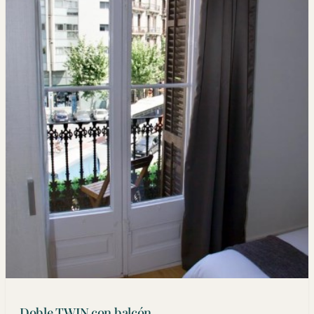
Doble TWIN con balcón