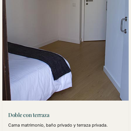
Doble con terraza
Cama matrimonio, baño privado y terraza privada.