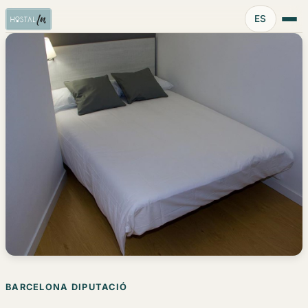
Idioma:
ES
BARCELONA DIPUTACIÓ