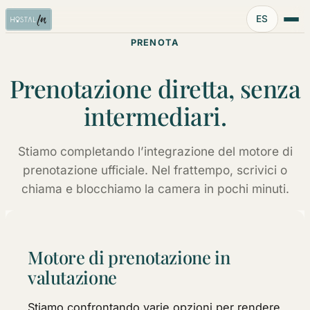
Idioma:
ES
PRENOTA
Prenotazione diretta, senza
intermediari.
Stiamo completando l’integrazione del motore di
prenotazione ufficiale. Nel frattempo, scrivici o
chiama e blocchiamo la camera in pochi minuti.
Motore di prenotazione in
valutazione
Stiamo confrontando varie opzioni per rendere